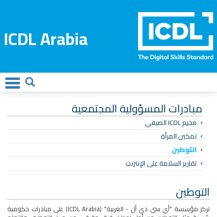
ICDL Arabia
مبادرات المسؤولية المجتمعية
مخيم ICDL الصيفي
تمكين المرأة
التوطين
تقارير السلامة على الإنترنت
التوطين
تركز مؤسسة "أي سي دي أل - العربية" (ICDL Arabia) على مبادرات حكومية